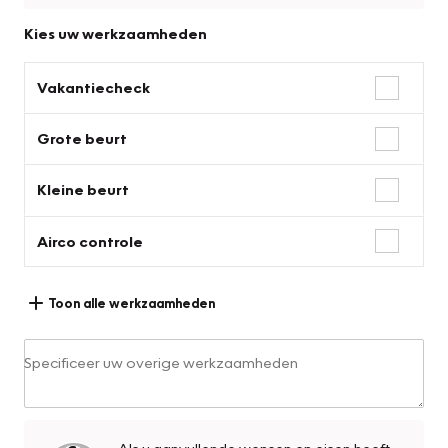
Kies uw werkzaamheden
Vakantiecheck
Grote beurt
Kleine beurt
Airco controle
Toon alle werkzaamheden
Specificeer uw overige werkzaamheden
Als u aanvullende wensen en eisen heeft