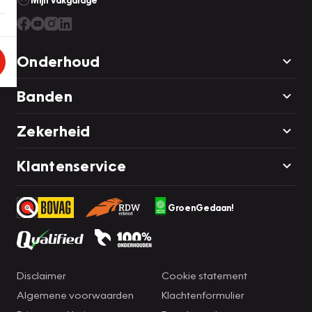
Mijn Vakgarage
Onderhoud
Banden
Zekerheid
Klantenservice
GroenGedaan!
Disclaimer
Cookie statement
Algemene voorwaarden
Klachtenformulier