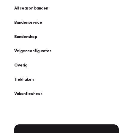
All season banden
Bandenservice
Bandenshop
Velgenconfigurator
Overig
Trekhaken
Vakantiecheck