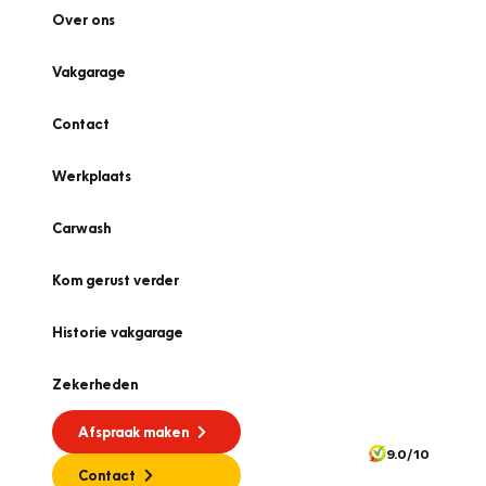
Over ons
Vakgarage
Contact
Werkplaats
Carwash
Kom gerust verder
Historie vakgarage
Zekerheden
Afspraak maken
9.0/10
Contact