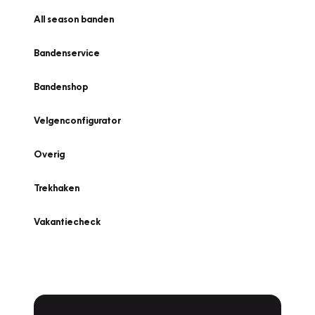
All season banden
Bandenservice
Bandenshop
Velgenconfigurator
Overig
Trekhaken
Vakantiecheck