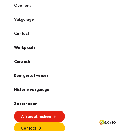
Over ons
Vakgarage
Contact
Werkplaats
Carwash
Kom gerust verder
Historie vakgarage
Zekerheden
Afspraak maken
9.0/10
Contact