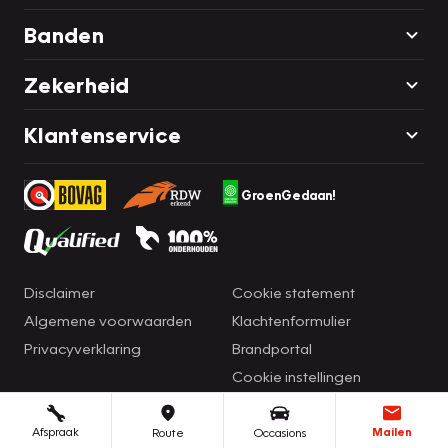
Banden
Zekerheid
Klantenservice
GroenGedaan!
Disclaimer
Cookie statement
Algemene voorwaarden
Klachtenformulier
Privacyverklaring
Brandportal
Cookie instellingen
Afspraak
Mailen
Route
Occasions