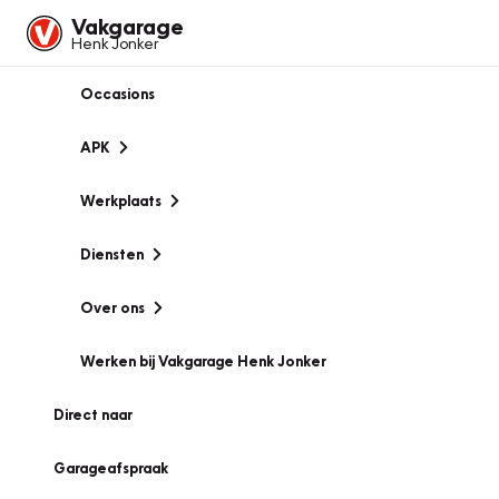
Vakgarage
Henk Jonker
Occasions
APK
Werkplaats
Diensten
Over ons
Werken bij Vakgarage Henk Jonker
Direct naar
Garageafspraak