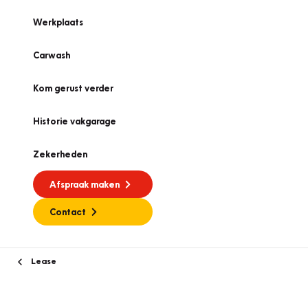
Werkplaats
Carwash
Kom gerust verder
Historie vakgarage
Zekerheden
Afspraak maken
Contact
Lease