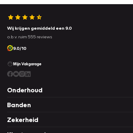
Wij krijgen gemiddeld een 9.0
o.b.v. ruim 555 reviews
9.0/10
Mijn Vakgarage
Onderhoud
Banden
Zekerheid