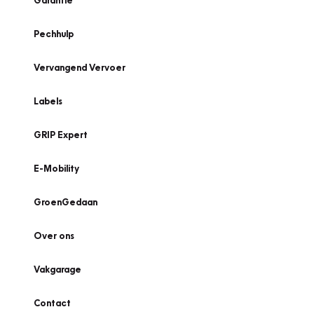
Garantie
Pechhulp
Vervangend Vervoer
Labels
GRIP Expert
E-Mobility
GroenGedaan
Over ons
Vakgarage
Contact